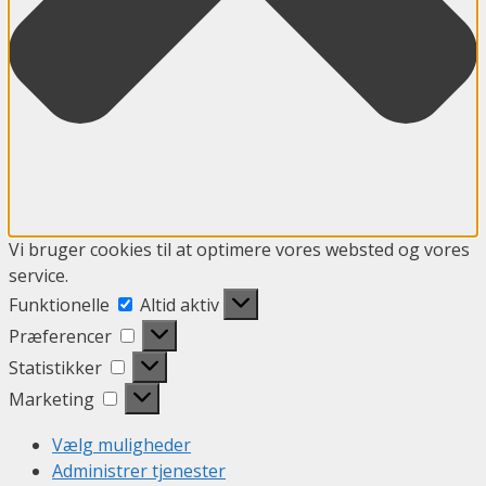
Vi bruger cookies til at optimere vores websted og vores
service.
Funktionelle
Funktionelle
Altid aktiv
Præferencer
Præferencer
Statistikker
Statistikker
Marketing
Marketing
Vælg muligheder
Administrer tjenester