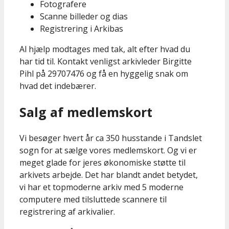
Fotografere
Scanne billeder og dias
Registrering i Arkibas
Al hjælp modtages med tak, alt efter hvad du
har tid til. Kontakt venligst arkivleder Birgitte
Pihl på 29707476 og få en hyggelig snak om
hvad det indebærer.
Salg af medlemskort
Vi besøger hvert år ca 350 husstande i Tandslet
sogn for at sælge vores medlemskort. Og vi er
meget glade for jeres økonomiske støtte til
arkivets arbejde. Det har blandt andet betydet,
vi har et topmoderne arkiv med 5 moderne
computere med tilsluttede scannere til
registrering af arkivalier.