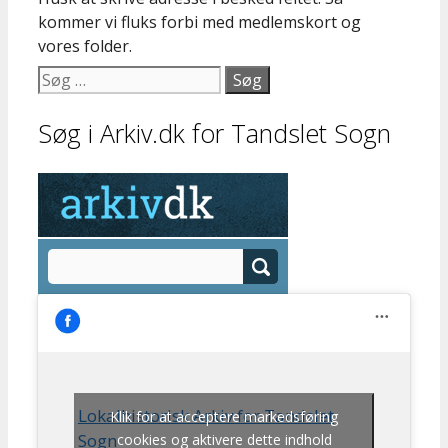
kommer vi fluks forbi med medlemskort og
vores folder.
Søg
efter:
Søg i Arkiv.dk for Tandslet Sogn
Lokalhistorisk Arkiv for Tandslet
Klik for at acceptere markedsføring
Sogn
cookies og aktivere dette indhold