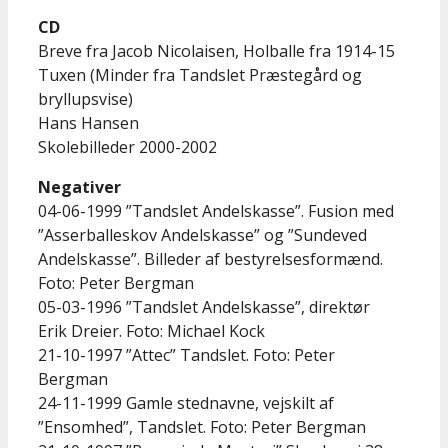
CD
Breve fra Jacob Nicolaisen, Holballe fra 1914-15
Tuxen (Minder fra Tandslet Præstegård og
bryllupsvise)
Hans Hansen
Skolebilleder 2000-2002
Negativer
04-06-1999 ”Tandslet Andelskasse”. Fusion med
”Asserballeskov Andelskasse” og ”Sundeved
Andelskasse”. Billeder af bestyrelsesformænd.
Foto: Peter Bergman
05-03-1996 ”Tandslet Andelskasse”, direktør
Erik Dreier. Foto: Michael Kock
21-10-1997 ”Attec” Tandslet. Foto: Peter
Bergman
24-11-1999 Gamle stednavne, vejskilt af
”Ensomhed”, Tandslet. Foto: Peter Bergman