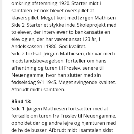
omkring afstemning 1920. Starter midt i
samtalen. Er nok blevet overspillet af
klaverspillet. Meget kort med Jørgen Mathisen.
Side 2: Starter et stykke inde. Skoleprojekt med
to elever, der interviewer to bankansatte en
elev og en, der har været ansat i 23 år, i
Andelskassen i 1986. God kvalitet.
Side 2 fortsat: Jørgen Mathiesen, der var med i
modstandsbevægelsen, fortæller om hans
afhentning og turen til Frøslev, senere til
Neuengamme, hvor han slutter med sin
fødselsdag 9/1 1945. Meget svingende kvalitet.
Afbrudt midt i samtalen.
Bånd 13:
Side 1: Jørgen Mathiesen fortsætter med at
fortælle om turen fra Frøslev til Neuengamme,
opholdet der og andre lejre og hjemturen med
de hvide busser. Afbrudt midt i samtalen sidst