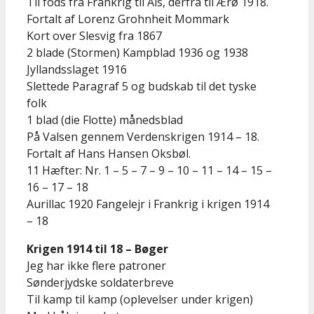
Til fods fra Frankrig til Als, derfra til Ærø 1918.
Fortalt af Lorenz Grohnheit Mommark
Kort over Slesvig fra 1867
2 blade (Stormen) Kampblad 1936 og 1938
Jyllandsslaget 1916
Slettede Paragraf 5 og budskab til det tyske
folk
1 blad (die Flotte) månedsblad
På Valsen gennem Verdenskrigen 1914 – 18.
Fortalt af Hans Hansen Oksbøl.
11 Hæfter: Nr. 1 – 5 – 7 – 9 – 10 – 11 – 14 – 15 –
16 – 17 – 18
Aurillac 1920 Fangelejr i Frankrig i krigen 1914
– 18
Krigen 1914 til 18 – Bøger
Jeg har ikke flere patroner
Sønderjydske soldaterbreve
Til kamp til kamp (oplevelser under krigen)