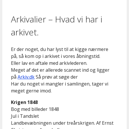
Arkivalier – Hvad vi har i
arkivet.
Er der noget, du har lyst til at kigge nærmere
på, så kom op i arkivet i vores åbningstid.
Eller lav en aftale med arkivlederen.
Meget af det er allerede scannet ind og ligger
på
Arkiv.dk
Så prøv at søge der
Har du noget vi mangler i samlingen, tager vi
meget gerne imod.
Krigen 1848
Bog med billeder 1848
Jul i Tandslet
Landbevæbningen under treårskrigen. Af Ernst