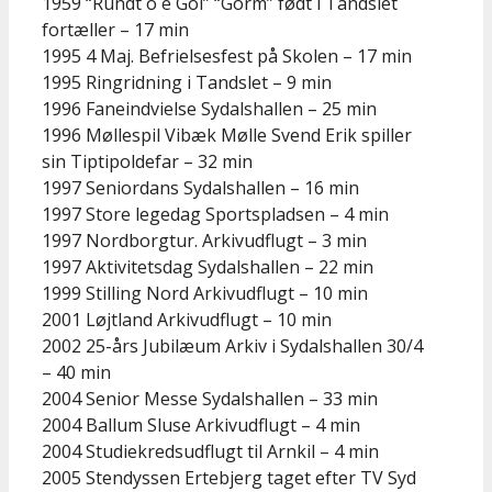
1959 “Rundt o é Gol” “Gorm” født i Tandslet
fortæller – 17 min
1995 4 Maj. Befrielsesfest på Skolen – 17 min
1995 Ringridning i Tandslet – 9 min
1996 Faneindvielse Sydalshallen – 25 min
1996 Møllespil Vibæk Mølle Svend Erik spiller
sin Tiptipoldefar – 32 min
1997 Seniordans Sydalshallen – 16 min
1997 Store legedag Sportspladsen – 4 min
1997 Nordborgtur. Arkivudflugt – 3 min
1997 Aktivitetsdag Sydalshallen – 22 min
1999 Stilling Nord Arkivudflugt – 10 min
2001 Løjtland Arkivudflugt – 10 min
2002 25-års Jubilæum Arkiv i Sydalshallen 30/4
– 40 min
2004 Senior Messe Sydalshallen – 33 min
2004 Ballum Sluse Arkivudflugt – 4 min
2004 Studiekredsudflugt til Arnkil – 4 min
2005 Stendyssen Ertebjerg taget efter TV Syd