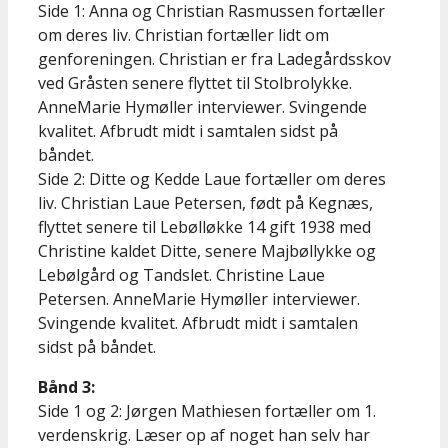
Side 1: Anna og Christian Rasmussen fortæller
om deres liv. Christian fortæller lidt om
genforeningen. Christian er fra Ladegårdsskov
ved Gråsten senere flyttet til Stolbrolykke.
AnneMarie Hymøller interviewer. Svingende
kvalitet. Afbrudt midt i samtalen sidst på
båndet.
Side 2: Ditte og Kedde Laue fortæller om deres
liv. Christian Laue Petersen, født på Kegnæs,
flyttet senere til Lebølløkke 14 gift 1938 med
Christine kaldet Ditte, senere Majbøllykke og
Lebølgård og Tandslet. Christine Laue
Petersen. AnneMarie Hymøller interviewer.
Svingende kvalitet. Afbrudt midt i samtalen
sidst på båndet.
Bånd 3:
Side 1 og 2: Jørgen Mathiesen fortæller om 1.
verdenskrig. Læser op af noget han selv har