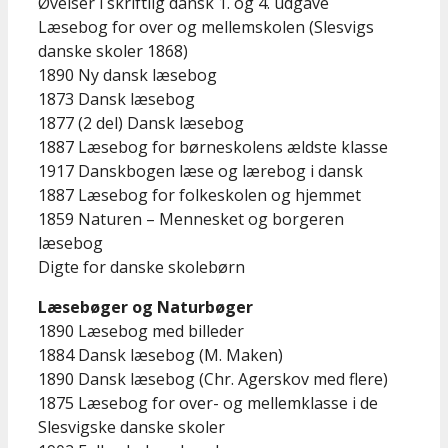
Øvelser i skriftlig dansk 1. og 4. udgave
Læsebog for over og mellemskolen (Slesvigs
danske skoler 1868)
1890 Ny dansk læsebog
1873 Dansk læsebog
1877 (2 del) Dansk læsebog
1887 Læsebog for børneskolens ældste klasse
1917 Danskbogen læse og lærebog i dansk
1887 Læsebog for folkeskolen og hjemmet
1859 Naturen – Mennesket og borgeren
læsebog
Digte for danske skolebørn
Læsebøger og Naturbøger
1890 Læsebog med billeder
1884 Dansk læsebog (M. Maken)
1890 Dansk læsebog (Chr. Agerskov med flere)
1875 Læsebog for over- og mellemklasse i de
Slesvigske danske skoler