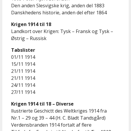
Den anden Slesvigske krig, anden del 1883
Danskhedens historie, anden del efter 1864
Krigen 1914 til 18
Landkort over Krigen: Tysk – Fransk og Tysk –
Østrig – Russisk
Tabslister
01/11 1914
15/11 1914
21/11 1914
21/11 1914
24/11 1914
27/11 1914
Krigen 1914 til 18 – Diverse
llustrierte Geschictt des Weltkriges 1914 fra
Nr.1 – 29 og 39 – 44 (H. C. Bladt Tandsgård)
Verdensbranden 1914 fortalt af flere