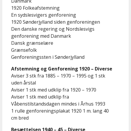
Danmark
1920 Folkeafstemning
En sydslesvigers genforening
1920 Sønderjylland siden genforeningen
Den danske regering og Nordslesvigs
genforening med Danmark
Dansk grænselære
Grænsefolk
Genforeningssten i Sønderjylland
Afstemning og Genforening 1920 – Diverse
Aviser 3 stk fra 1885 – 1970 – 1995 og 1 stk
uden årstal
Aviser 1 stk med udklip fra 1920 – 1970
Aviser 1 stk med udklip fra
Våbenstilstandsdagen mindes i Århus 1993
1 rulle genforeningsplakat 1920 1 m. lang 40
cm bred
Besættelsen 1940 – 45 – Diverse