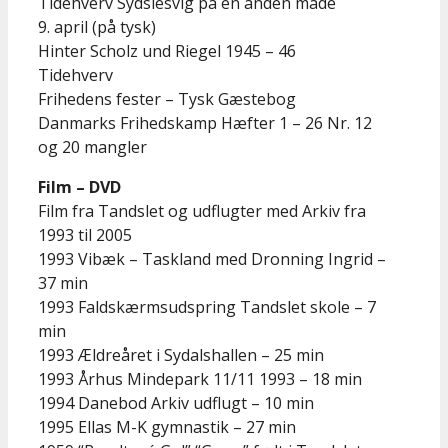
Tidehverv Sydslesvig på en anden måde
9. april (på tysk)
Hinter Scholz und Riegel 1945 – 46
Tidehverv
Frihedens fester – Tysk Gæstebog
Danmarks Frihedskamp Hæfter 1 – 26 Nr. 12
og 20 mangler
Film – DVD
Film fra Tandslet og udflugter med Arkiv fra
1993 til 2005
1993 Vibæk – Taskland med Dronning Ingrid –
37 min
1993 Faldskærmsudspring Tandslet skole – 7
min
1993 Ældreåret i Sydalshallen – 25 min
1993 Århus Mindepark 11/11 1993 – 18 min
1994 Danebod Arkiv udflugt – 10 min
1995 Ellas M-K gymnastik – 27 min