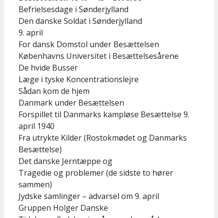
Befrielsesdage i Sønderjylland
Den danske Soldat i Sønderjylland
9. april
For dansk Domstol under Besættelsen
Københavns Universitet i Besættelsesårene
De hvide Busser
Læge i tyske Koncentrationslejre
Sådan kom de hjem
Danmark under Besættelsen
Forspillet til Danmarks kampløse Besættelse 9.
april 1940
Fra utrykte Kilder (Rostokmødet og Danmarks
Besættelse)
Det danske Jerntæppe og
Tragedie og problemer (de sidste to hører
sammen)
Jydske samlinger – advarsel om 9. april
Gruppen Holger Danske