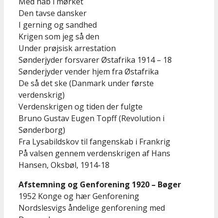
Med håb i mørket
Den tavse dansker
I gerning og sandhed
Krigen som jeg så den
Under prøjsisk arrestation
Sønderjyder forsvarer Østafrika 1914 – 18
Sønderjyder vender hjem fra Østafrika
De så det ske (Danmark under første
verdenskrig)
Verdenskrigen og tiden der fulgte
Bruno Gustav Eugen Topff (Revolution i
Sønderborg)
Fra Lysabildskov til fangenskab i Frankrig
På valsen gennem verdenskrigen af Hans
Hansen, Oksbøl, 1914-18
Afstemning og Genforening 1920 – Bøger
1952 Konge og hær Genforening
Nordslesvigs åndelige genforening med