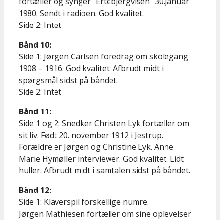
fortæller og synger “Ertebjergvisen” 30.januar
1980. Sendt i radioen. God kvalitet.
Side 2: Intet
Bånd 10:
Side 1: Jørgen Carlsen foredrag om skolegang
1908 – 1916. God kvalitet. Afbrudt midt i
spørgsmål sidst på båndet.
Side 2: Intet
Bånd 11:
Side 1 og 2: Snedker Christen Lyk fortæller om
sit liv. Født 20. november 1912 i Jestrup.
Forældre er Jørgen og Christine Lyk. Anne
Marie Hymøller interviewer. God kvalitet. Lidt
huller. Afbrudt midt i samtalen sidst på båndet.
Bånd 12:
Side 1: Klaverspil forskellige numre.
Jørgen Mathiesen fortæller om sine oplevelser