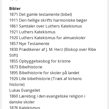
Bibler
1871 Det gamle testamente (bibel)
1911 Den hellige skrifts harmoniske bøger
1861 Samtaler over Luthers Katekismus
1921 Luthers Katekismus
1920 Luthers Katekismus for almueskoler
1857 Nye Testamente
1830 Prædikener af J. M. Herz (Biskop over Ribe
Stift)
1855 Opbyggelsesbog for kristne
1873 Bibelhistorie
1895 Bibelhistorie for skoler på landet
1920 Lille bibelhistorie (Træk af kirkens
historie)
Lukas Evangeliet
1860 Lærebog i den evangeliske religion i
danske skoler
1876 Katekismus