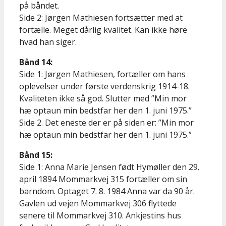
på båndet.
Side 2: Jørgen Mathiesen fortsætter med at
fortælle. Meget dårlig kvalitet. Kan ikke høre
hvad han siger.
Bånd 14:
Side 1: Jørgen Mathiesen, fortæller om hans
oplevelser under første verdenskrig 1914-18.
Kvaliteten ikke så god. Slutter med ”Min mor
hæ optaun min bedstfar her den 1. juni 1975.”
Side 2. Det eneste der er på siden er: ”Min mor
hæ optaun min bedstfar her den 1. juni 1975.”
Bånd 15:
Side 1: Anna Marie Jensen født Hymøller den 29.
april 1894 Mommarkvej 315 fortæller om sin
barndom. Optaget 7. 8. 1984 Anna var da 90 år.
Gavlen ud vejen Mommarkvej 306 flyttede
senere til Mommarkvej 310. Ankjestins hus