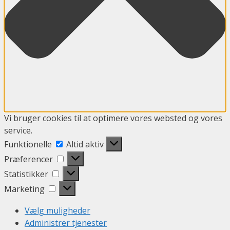
Vi bruger cookies til at optimere vores websted og vores
service.
Funktionelle
Funktionelle
Altid aktiv
Præferencer
Præferencer
Statistikker
Statistikker
Marketing
Marketing
Vælg muligheder
Administrer tjenester