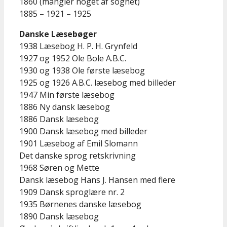
1860 (mangler noget af sognet)
1885 – 1921 – 1925
Danske Læsebøger
1938 Læsebog H. P. H. Grynfeld
1927 og 1952 Ole Bole A.B.C.
1930 og 1938 Ole første læsebog
1925 og 1926 A.B.C. læsebog med billeder
1947 Min første læsebog
1886 Ny dansk læsebog
1886 Dansk læsebog
1900 Dansk læsebog med billeder
1901 Læsebog af Emil Slomann
Det danske sprog retskrivning
1968 Søren og Mette
Dansk læsebog Hans J. Hansen med flere
1909 Dansk sproglære nr. 2
1935 Børnenes danske læsebog
1890 Dansk læsebog