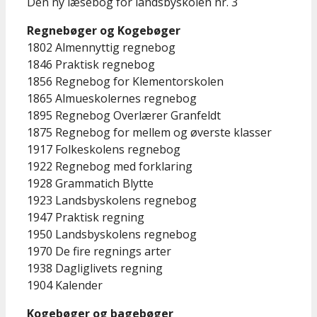
Den ny læsebog for landsbyskolen nr. 3
Regnebøger og Kogebøger
1802 Almennyttig regnebog
1846 Praktisk regnebog
1856 Regnebog for Klementorskolen
1865 Almueskolernes regnebog
1895 Regnebog Overlærer Granfeldt
1875 Regnebog for mellem og øverste klasser
1917 Folkeskolens regnebog
1922 Regnebog med forklaring
1928 Grammatich Blytte
1923 Landsbyskolens regnebog
1947 Praktisk regning
1950 Landsbyskolens regnebog
1970 De fire regnings arter
1938 Dagliglivets regning
1904 Kalender
Kogebøger og bagebøger