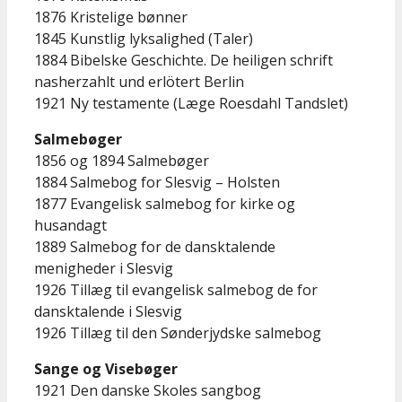
1876 Kristelige bønner
1845 Kunstlig lyksalighed (Taler)
1884 Bibelske Geschichte. De heiligen schrift
nasherzahlt und erlötert Berlin
1921 Ny testamente (Læge Roesdahl Tandslet)
Salmebøger
1856 og 1894 Salmebøger
1884 Salmebog for Slesvig – Holsten
1877 Evangelisk salmebog for kirke og
husandagt
1889 Salmebog for de dansktalende
menigheder i Slesvig
1926 Tillæg til evangelisk salmebog de for
dansktalende i Slesvig
1926 Tillæg til den Sønderjydske salmebog
Sange og Visebøger
1921 Den danske Skoles sangbog