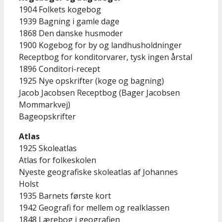
1904 Folkets kogebog
1939 Bagning i gamle dage
1868 Den danske husmoder
1900 Kogebog for by og landhusholdninger
Receptbog for konditorvarer, tysk ingen årstal
1896 Conditori-recept
1925 Nye opskrifter (koge og bagning)
Jacob Jacobsen Receptbog (Bager Jacobsen
Mommarkvej)
Bageopskrifter
Atlas
1925 Skoleatlas
Atlas for folkeskolen
Nyeste geografiske skoleatlas af Johannes
Holst
1935 Barnets første kort
1942 Geografi for mellem og realklassen
1848 Lærebog i geografien