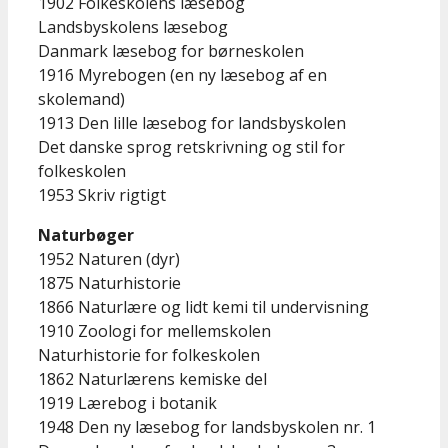
1902 Folkeskolens læsebog
Landsbyskolens læsebog
Danmark læsebog for børneskolen
1916 Myrebogen (en ny læsebog af en
skolemand)
1913 Den lille læsebog for landsbyskolen
Det danske sprog retskrivning og stil for
folkeskolen
1953 Skriv rigtigt
Naturbøger
1952 Naturen (dyr)
1875 Naturhistorie
1866 Naturlære og lidt kemi til undervisning
1910 Zoologi for mellemskolen
Naturhistorie for folkeskolen
1862 Naturlærens kemiske del
1919 Lærebog i botanik
1948 Den ny læsebog for landsbyskolen nr. 1