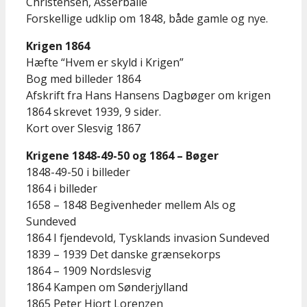
Christensen, Asserballe
Forskellige udklip om 1848, både gamle og nye.
Krigen 1864
Hæfte “Hvem er skyld i Krigen”
Bog med billeder 1864
Afskrift fra Hans Hansens Dagbøger om krigen
1864 skrevet 1939, 9 sider.
Kort over Slesvig 1867
Krigene 1848-49-50 og 1864 – Bøger
1848-49-50 i billeder
1864 i billeder
1658 – 1848 Begivenheder mellem Als og
Sundeved
1864 I fjendevold, Tysklands invasion Sundeved
1839 – 1939 Det danske grænsekorps
1864 – 1909 Nordslesvig
1864 Kampen om Sønderjylland
1865 Peter Hjort Lorenzen