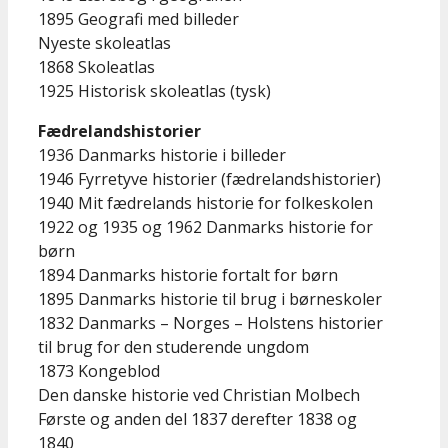
1895 Geografi med billeder
Nyeste skoleatlas
1868 Skoleatlas
1925 Historisk skoleatlas (tysk)
Fædrelandshistorier
1936 Danmarks historie i billeder
1946 Fyrretyve historier (fædrelandshistorier)
1940 Mit fædrelands historie for folkeskolen
1922 og 1935 og 1962 Danmarks historie for
børn
1894 Danmarks historie fortalt for børn
1895 Danmarks historie til brug i børneskoler
1832 Danmarks – Norges – Holstens historier
til brug for den studerende ungdom
1873 Kongeblod
Den danske historie ved Christian Molbech
Første og anden del 1837 derefter 1838 og
1840