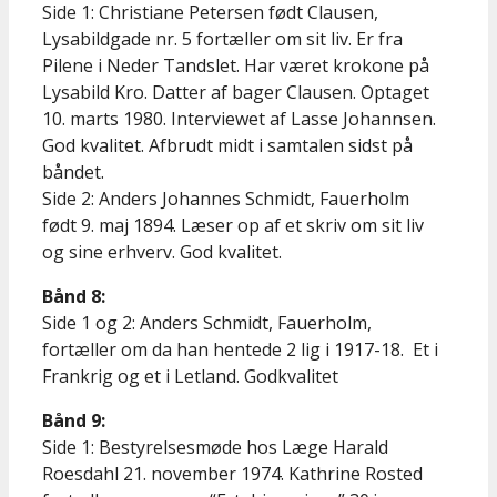
Side 1: Christiane Petersen født Clausen,
Lysabildgade nr. 5 fortæller om sit liv. Er fra
Pilene i Neder Tandslet. Har været krokone på
Lysabild Kro. Datter af bager Clausen. Optaget
10. marts 1980. Interviewet af Lasse Johannsen.
God kvalitet. Afbrudt midt i samtalen sidst på
båndet.
Side 2: Anders Johannes Schmidt, Fauerholm
født 9. maj 1894. Læser op af et skriv om sit liv
og sine erhverv. God kvalitet.
Bånd 8:
Side 1 og 2: Anders Schmidt, Fauerholm,
fortæller om da han hentede 2 lig i 1917-18. Et i
Frankrig og et i Letland. Godkvalitet
Bånd 9:
Side 1: Bestyrelsesmøde hos Læge Harald
Roesdahl 21. november 1974. Kathrine Rosted