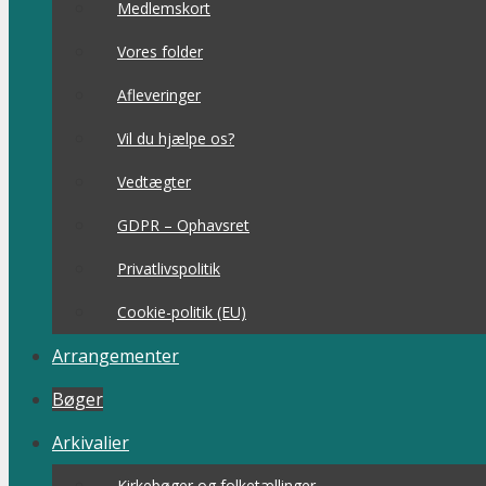
Medlemskort
Vores folder
Afleveringer
Vil du hjælpe os?
Vedtægter
GDPR – Ophavsret
Privatlivspolitik
Cookie-politik (EU)
Arrangementer
Bøger
Arkivalier
Kirkebøger og folketællinger