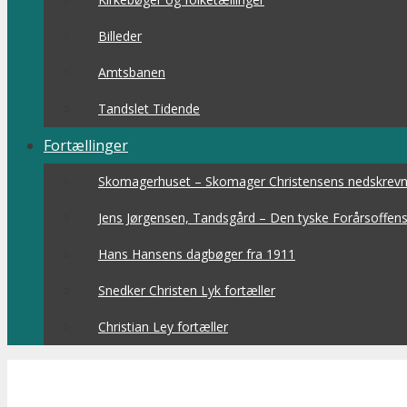
Billeder
Amtsbanen
Tandslet Tidende
Fortællinger
Skomagerhuset – Skomager Christensens nedskrevne
Jens Jørgensen, Tandsgård – Den tyske Forårsoffens
Hans Hansens dagbøger fra 1911
Snedker Christen Lyk fortæller
Christian Ley fortæller