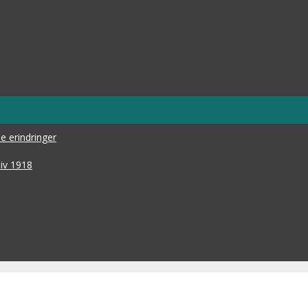
 erindringer
iv 1918