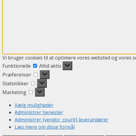
Vi bruger cookies til at optimere vores websted og vores se
Funktionelle
Funktionelle
Altid aktiv
Præferencer
Præferencer
Statistikker
Statistikker
Marketing
Marketing
Vælg muligheder
Administrer tjenester
Administrer {vendor_count} leverandører
Læs mere om disse formål