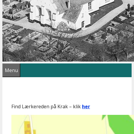
Menu
Find Lærkereden på Krak – klik
her